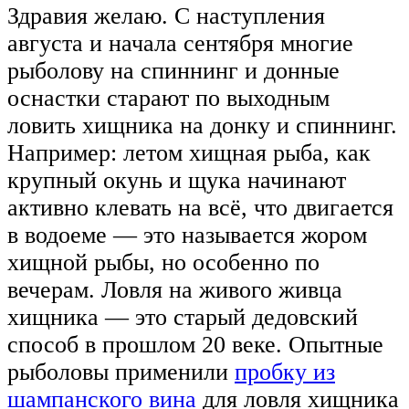
Здравия желаю. С наступления
августа и начала сентября многие
рыболову на спиннинг и донные
оснастки старают по выходным
ловить хищника на донку и спиннинг.
Например: летом хищная рыба, как
крупный окунь и щука начинают
активно клевать на всё, что двигается
в водоеме — это называется жором
хищной рыбы, но особенно по
вечерам. Ловля на живого живца
хищника — это старый дедовский
способ в прошлом 20 веке. Опытные
рыболовы применили
пробку из
шампанского вина
для ловля хищника