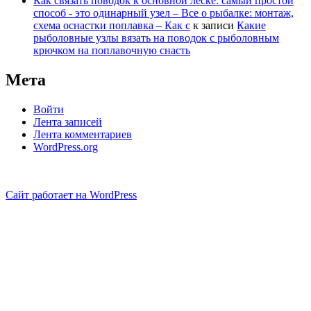
Как связать поводок к основной леске: самый простой
способ - это одинарный узел – Все о рыбалке: монтаж,
схема оснастки поплавка – Как с
к записи
Какие
рыболовные узлы вязать на поводок с рыболовным
крючком на поплавочную снасть
Мета
Войти
Лента записей
Лента комментариев
WordPress.org
Сайт работает на WordPress