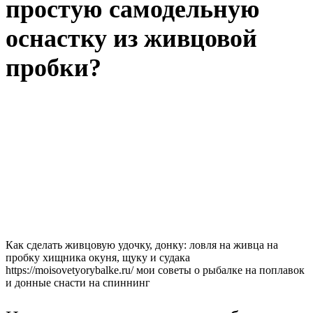
простую самодельную
оснастку из живцовой
пробки?
Как сделать живцовую удочку, донку: ловля на живца на
пробку хищника окуня, щуку и судака
https://moisovetyorybalke.ru/ мои советы о рыбалке на поплавок
и донные снасти на спиннинг