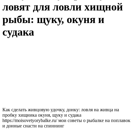
ловят для ловли хищной
рыбы: щуку, окуня и
судака
Как сделать живцовую удочку, донку: ловля на живца на
пробку хищника окуня, щуку и судака
https://moisovetyorybalke.ru/ мои советы о рыбалке на поплавок
и донные снасти на спиннинг