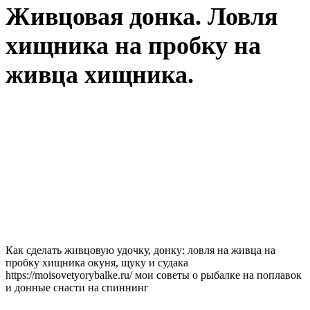
Живцовая донка. Ловля
хищника на пробку на
живца хищника.
Как сделать живцовую удочку, донку: ловля на живца на
пробку хищника окуня, щуку и судака
https://moisovetyorybalke.ru/ мои советы о рыбалке на поплавок
и донные снасти на спиннинг