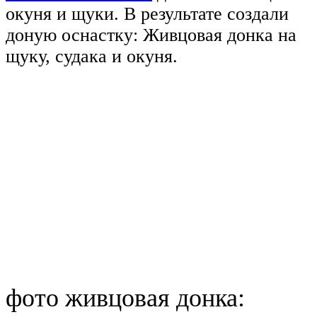
окуня и щуки. В результате создали
доную оснастку: Живцовая донка на
щуку, судака и окуня.
фото живцовая донка: