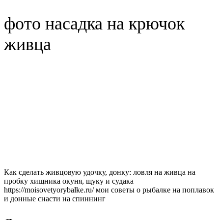
фото насадка на крючок
живца
Как сделать живцовую удочку, донку: ловля на живца на
пробку хищника окуня, щуку и судака
https://moisovetyorybalke.ru/ мои советы о рыбалке на поплавок
и донные снасти на спиннинг