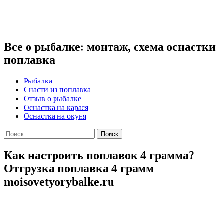
Все о рыбалке: монтаж, схема оснастки
поплавка
Рыбалка
Снасти из поплавка
Отзыв о рыбалке
Оснастка на карася
Оснастка на окуня
Найти:
Как настроить поплавок 4 грамма?
Отгрузка поплавка 4 грамм
moisovetyorybalke.ru