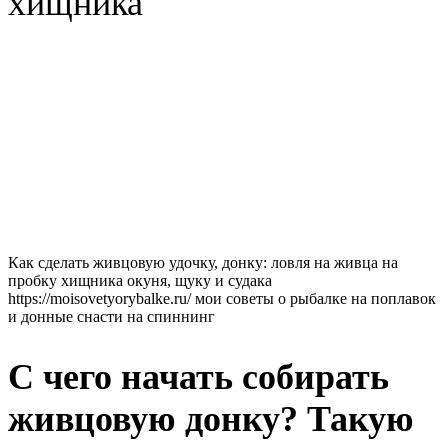
хищника
Как сделать живцовую удочку, донку: ловля на живца на
пробку хищника окуня, щуку и судака
https://moisovetyorybalke.ru/ мои советы о рыбалке на поплавок
и донные снасти на спиннинг
С чего начать собирать
живцовую донку? Такую