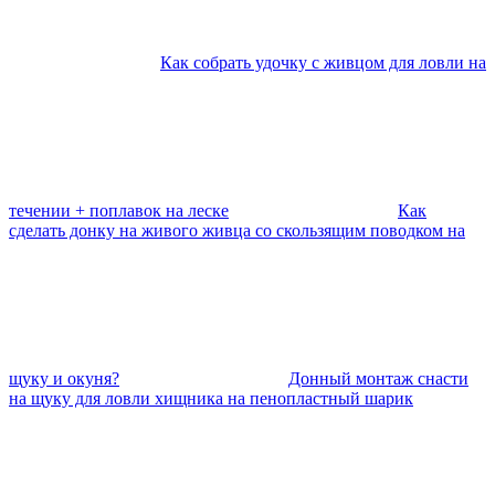
Как собрать удочку с живцом для ловли на
течении + поплавок на леске
Как
сделать донку на живого живца со скользящим поводком на
щуку и окуня?
Донный монтаж снасти
на щуку для ловли хищника на пенопластный шарик