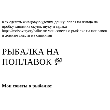
Как сделать живцовую удочку, донку: ловля на живца на
пробку хищника окуня, щуку и судака
https://moisovetyorybalke.ru/ мои советы о рыбалке на поплавок
и донные снасти на спиннинг
РЫБАЛКА НА
ПОПЛАВОК 💯
Мои советы о рыбалке: