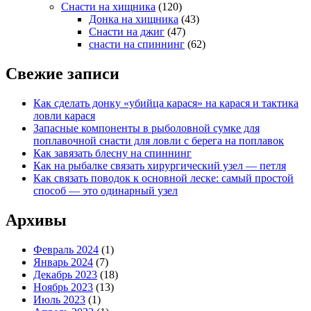
Снасти на хищника
(120)
Донка на хищника
(43)
Снасти на джиг
(47)
снасти на спиннинг
(62)
Свежие записи
Как сделать донку «убийца карася» на карася и тактика
ловли карася
Запасные компоненты в рыболовной сумке для
поплавочной снасти для ловли с берега на поплавок
Как завязать блесну на спиннинг
Как на рыбалке связать хирургический узел — петля
Как связать поводок к основной леске: самый простой
способ — это одинарный узел
Архивы
Февраль 2024
(1)
Январь 2024
(7)
Декабрь 2023
(18)
Ноябрь 2023
(13)
Июль 2023
(1)