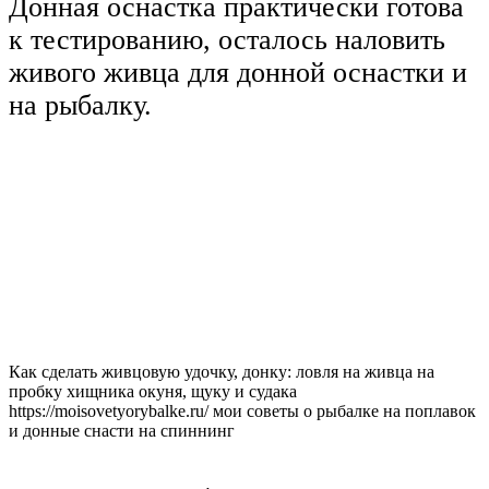
Донная оснастка практически готова
к тестированию, осталось наловить
живого живца для донной оснастки и
на рыбалку.
Как сделать живцовую удочку, донку: ловля на живца на
пробку хищника окуня, щуку и судака
https://moisovetyorybalke.ru/ мои советы о рыбалке на поплавок
и донные снасти на спиннинг