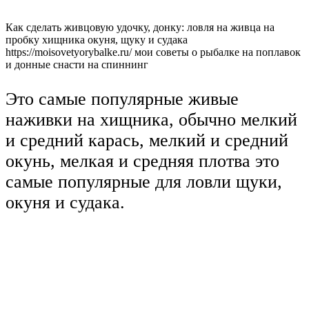
Как сделать живцовую удочку, донку: ловля на живца на
пробку хищника окуня, щуку и судака
https://moisovetyorybalke.ru/ мои советы о рыбалке на поплавок
и донные снасти на спиннинг
Это самые популярные живые
наживки на хищника, обычно мелкий
и средний карась, мелкий и средний
окунь, мелкая и средняя плотва это
самые популярные для ловли щуки,
окуня и судака.