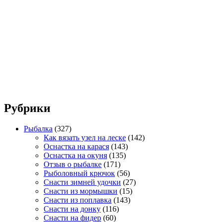
Рубрики
Рыбалка
(327)
Как вязать узел на леске
(142)
Оснастка на карася
(143)
Оснастка на окуня
(135)
Отзыв о рыбалке
(171)
Рыболовный крючок
(56)
Снасти зимней удочки
(27)
Снасти из мормышки
(15)
Снасти из поплавка
(143)
Снасти на донку
(116)
Снасти на фидер
(60)