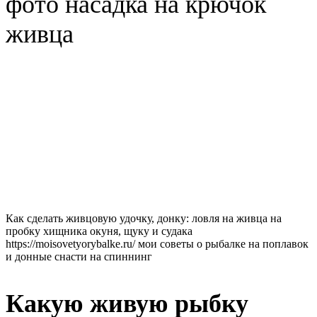
фото насадка на крючок
живца
Как сделать живцовую удочку, донку: ловля на живца на
пробку хищника окуня, щуку и судака
https://moisovetyorybalke.ru/ мои советы о рыбалке на поплавок
и донные снасти на спиннинг
Какую живую рыбку