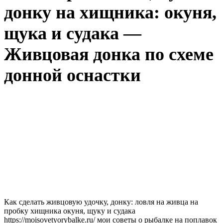
донку на хищника: окуня,
щука и судака —
Живцовая донка по схеме
донной оснастки
Как сделать живцовую удочку, донку: ловля на живца на
пробку хищника окуня, щуку и судака
https://moisovetyorybalke.ru/ мои советы о рыбалке на поплавок