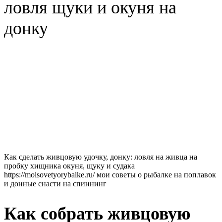
ловля щуки и окуня на
донку
Как сделать живцовую удочку, донку: ловля на живца на
пробку хищника окуня, щуку и судака
https://moisovetyorybalke.ru/ мои советы о рыбалке на поплавок
и донные снасти на спиннинг
Как собрать живцовую