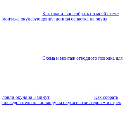
Как правильно собрать по моей схеме
монтажа окуневую донку: донная оснастка на окуня
Схема и монтаж отводного поводка для
ловли окуня за 5 минут
Как собрать
последовательно гирлянду на окуня из твистеров + из трех