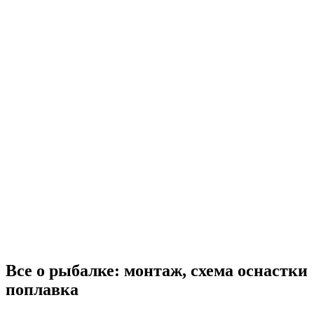
Все о рыбалке: монтаж, схема оснастки
поплавка