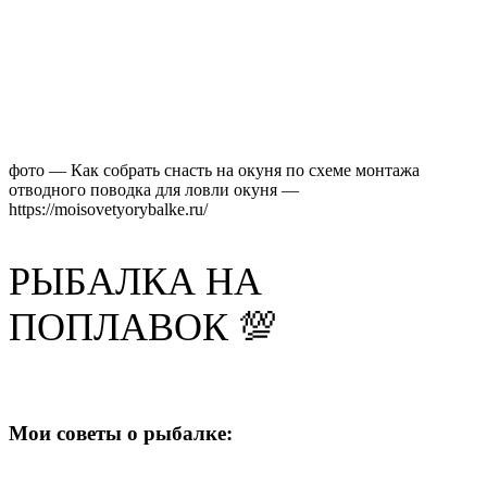
фото — Как собрать снасть на окуня по схеме монтажа
отводного поводка для ловли окуня —
https://moisovetyorybalke.ru/
РЫБАЛКА НА
ПОПЛАВОК 💯
Мои советы о рыбалке: