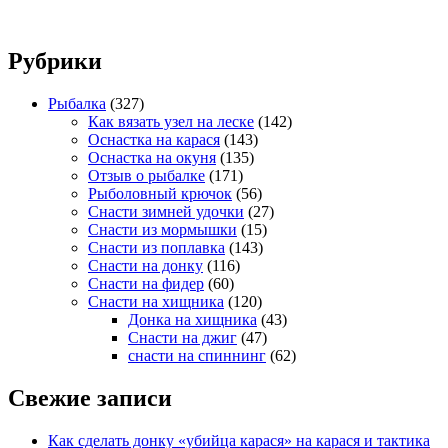
Рубрики
Рыбалка
(327)
Как вязать узел на леске
(142)
Оснастка на карася
(143)
Оснастка на окуня
(135)
Отзыв о рыбалке
(171)
Рыболовный крючок
(56)
Снасти зимней удочки
(27)
Снасти из мормышки
(15)
Снасти из поплавка
(143)
Снасти на донку
(116)
Снасти на фидер
(60)
Снасти на хищника
(120)
Донка на хищника
(43)
Снасти на джиг
(47)
снасти на спиннинг
(62)
Свежие записи
Как сделать донку «убийца карася» на карася и тактика