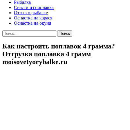
Рыбалка
Снасти из поплавка
Отзыв о рыбалке
Оснастка на карася
Оснастка на окуня
Найти:
Как настроить поплавок 4 грамма?
Отгрузка поплавка 4 грамм
moisovetyorybalke.ru