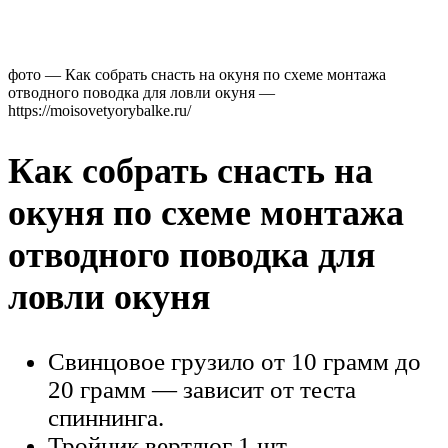
фото — Как собрать снасть на окуня по схеме монтажа
отводного поводка для ловли окуня —
https://moisovetyorybalke.ru/
Как собрать снасть на
окуня по схеме монтажа
отводного поводка для
ловли окуня
Свинцовое грузило от 10 грамм до
20 грамм — зависит от теста
спиннинга.
Тройник вертлюг 1 шт.