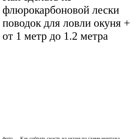
флюрокарбоновой лески
поводок для ловли окуня +
от 1 метр до 1.2 метра
фото — Как собрать снасть на окуня по схеме монтажа