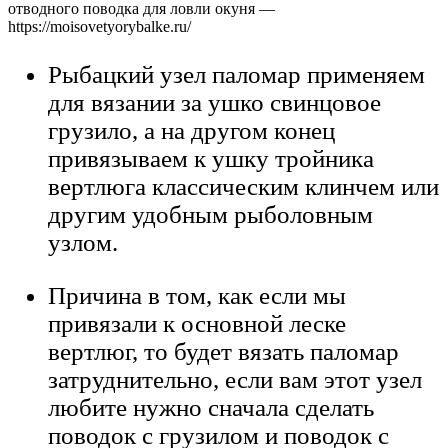
отводного поводка для ловли окуня —
https://moisovetyorybalke.ru/
Рыбацкий узел паломар применяем
для вязании за ушко свинцовое
грузило, а на другом конец
привязываем к ушку тройника
вертлюга классическим клинчем или
другим удобным рыболовным
узлом.
Причина в том, как если мы
привязали к основной леске
вертлюг, то будет вязать паломар
затруднительно, если вам этот узел
любите нужно сначала сделать
поводок с грузилом и поводок с