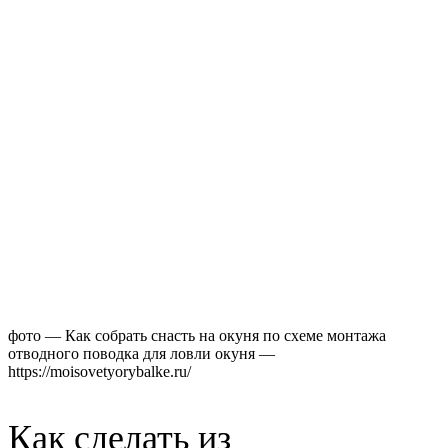
фото — Как собрать снасть на окуня по схеме монтажа
отводного поводка для ловли окуня —
https://moisovetyorybalke.ru/
Как сделать из