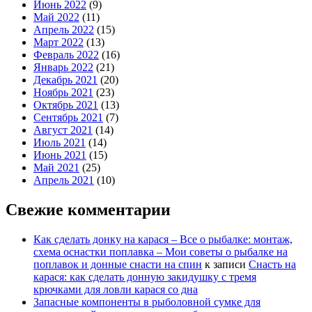
Июнь 2022
(9)
Май 2022
(11)
Апрель 2022
(15)
Март 2022
(13)
Февраль 2022
(16)
Январь 2022
(21)
Декабрь 2021
(20)
Ноябрь 2021
(23)
Октябрь 2021
(13)
Сентябрь 2021
(7)
Август 2021
(14)
Июль 2021
(14)
Июнь 2021
(15)
Май 2021
(25)
Апрель 2021
(10)
Свежие комментарии
Как сделать донку на карася – Все о рыбалке: монтаж,
схема оснастки поплавка – Мои советы о рыбалке на
поплавок и донные снасти на спин
к записи
Снасть на
карася: как сделать донную закидушку с тремя
крючками для ловли карася со дна
Запасные компоненты в рыболовной сумке для