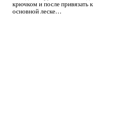
крючком и после привязать к
основной леске…