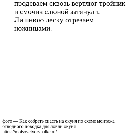
продеваем сквозь вертлюг тройник
и смочив слюной затянули.
Лишнюю леску отрезаем
ножницами.
фото — Как собрать снасть на окуня по схеме монтажа
отводного поводка для ловли окуня —
https://moisovetyorybalke.ru/