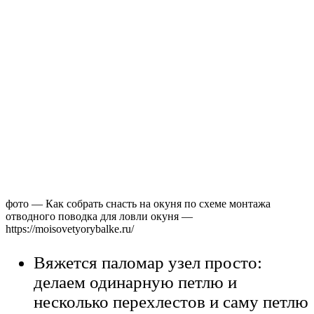
фото — Как собрать снасть на окуня по схеме монтажа
отводного поводка для ловли окуня —
https://moisovetyorybalke.ru/
Вяжется паломар узел просто:
делаем одинарную петлю и
несколько перехлестов и саму петлю