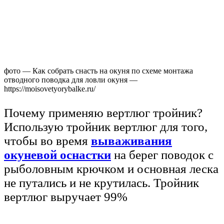
фото — Как собрать снасть на окуня по схеме монтажа
отводного поводка для ловли окуня —
https://moisovetyorybalke.ru/
Почему применяю вертлюг тройник?
Использую тройник вертлюг для того,
чтобы во время
вываживания
окуневой оснастки
на берег поводок с
рыболовным крючком и основная леска
не путались и не крутилась. Тройник
вертлюг выручает 99%