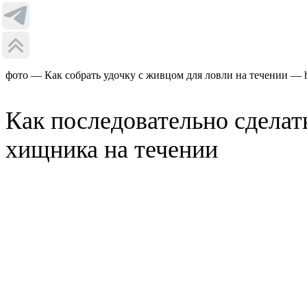
фото — Как собрать удочку с живцом для ловли на течении — htt
Как последовательно сделат
хищника на течении