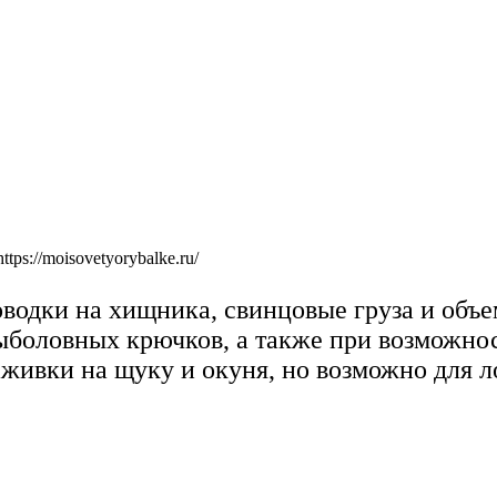
ps://moisovetyorybalke.ru/
водки на хищника, свинцовые груза и объе
ыболовных крючков, а также при возможно
живки на щуку и окуня, но возможно для ло