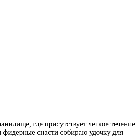
ранилище, где присутствует легкое течение
 и фидерные снасти собираю удочку для