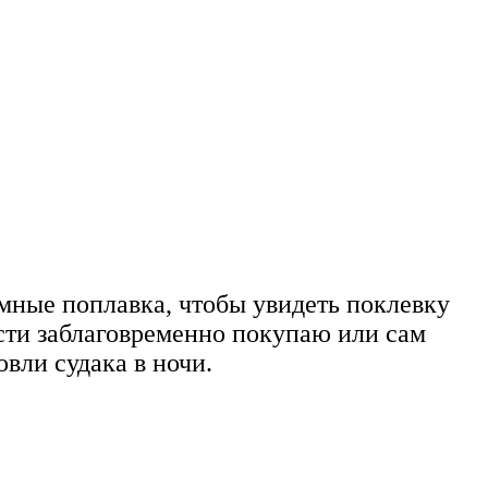
мные поплавка, чтобы увидеть поклевку
сти заблаговременно покупаю или сам
вли судака в ночи.