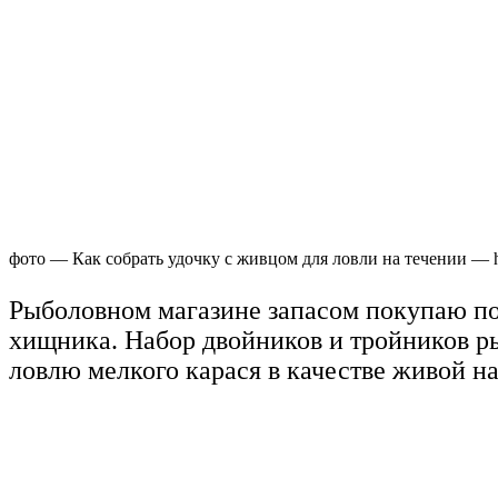
фото — Как собрать удочку с живцом для ловли на течении — htt
Рыболовном магазине запасом покупаю по
хищника. Набор двойников и тройников р
ловлю мелкого карася в качестве живой на