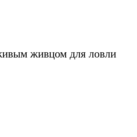
 живым живцом для ловли