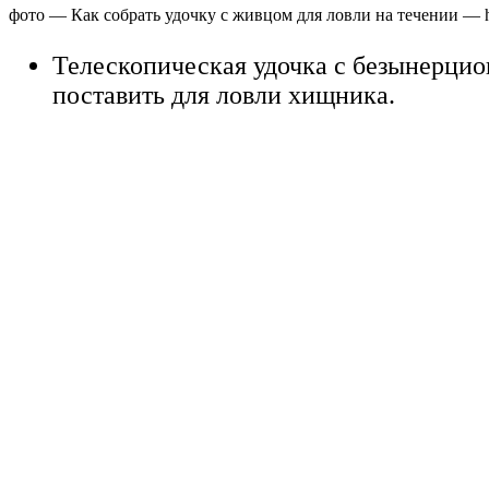
фото — Как собрать удочку с живцом для ловли на течении — htt
Телескопическая удочка с безынерци
поставить для ловли хищника.