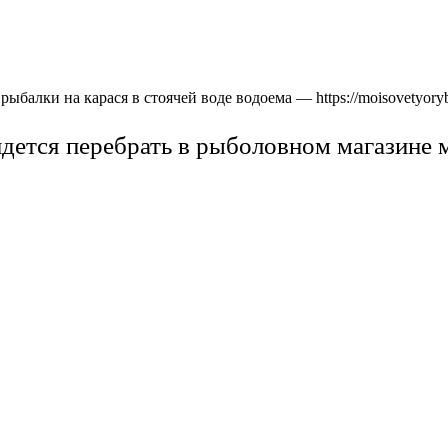
рыбалки на карася в стоячей воде водоема — https://moisovetyory
ридется перебрать в рыболовном магазине