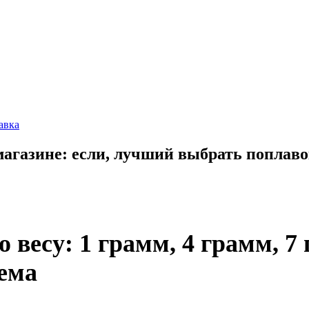
авка
газине: если, лучший выбрать поплавок 
 весу: 1 грамм, 4 грамм, 7
оема