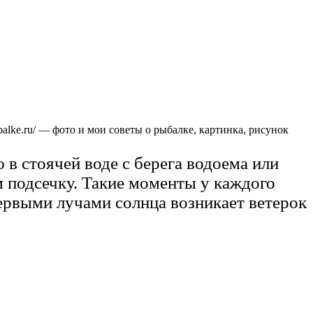
balke.ru/ — фото и мои советы о рыбалке, картинка, рисунок
в стоячей воде с берега водоема или
 подсечку. Такие моменты у каждого
первыми лучами солнца возникает ветерок