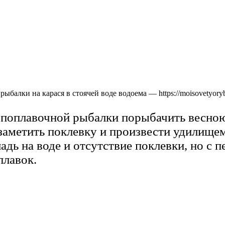
рыбалки на карася в стоячей воде водоема — https://moisovetyory
поплавочной рыбалки порыбачить весною 
заметить поклевку и произвести удилищем
адь на воде и отсутствие поклевки, но с 
плавок.