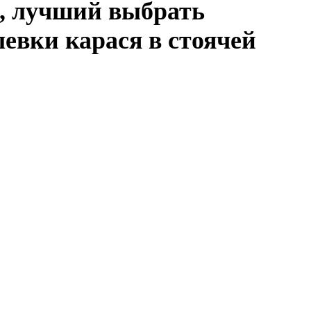
и, лучший выбрать
левки карася в стоячей