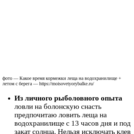
фото — Какое время кормежки леща на водохранилище +
летом с берега — https://moisovetyorybalke.ru/
Из личного рыболовного опыта
ловли на болонскую снасть
предпочитаю ловить леща на
водохранилище с 13 часов дня и под
закат солнца. Нельзя исключать клев