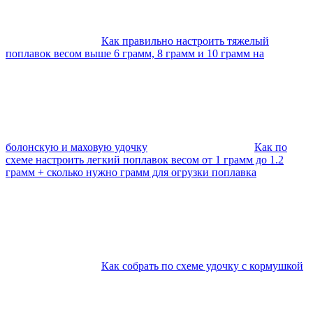
Как правильно настроить тяжелый
поплавок весом выше 6 грамм, 8 грамм и 10 грамм на
болонскую и маховую удочку
Как по
схеме настроить легкий поплавок весом от 1 грамм до 1.2
грамм + сколько нужно грамм для огрузки поплавка
Как собрать по схеме удочку с кормушкой