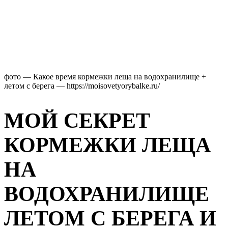
фото — Какое время кормежки леща на водохранилище +
летом с берега — https://moisovetyorybalke.ru/
МОЙ СЕКРЕТ
КОРМЕЖКИ ЛЕЩА
НА
ВОДОХРАНИЛИЩЕ
ЛЕТОМ С БЕРЕГА И