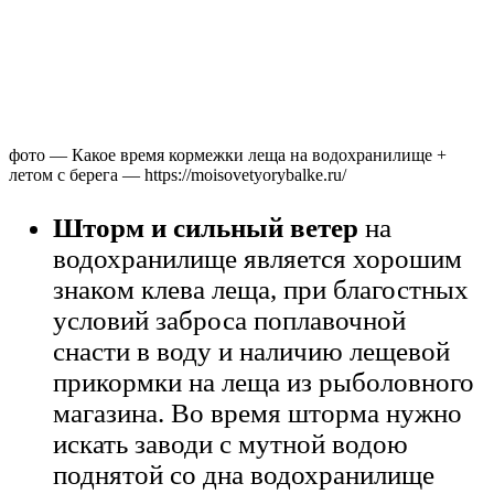
фото — Какое время кормежки леща на водохранилище +
летом с берега — https://moisovetyorybalke.ru/
Шторм и сильный ветер
на
водохранилище является хорошим
знаком клева леща, при благостных
условий заброса поплавочной
снасти в воду и наличию лещевой
прикормки на леща из рыболовного
магазина. Во время шторма нужно
искать заводи с мутной водою
поднятой со дна водохранилище