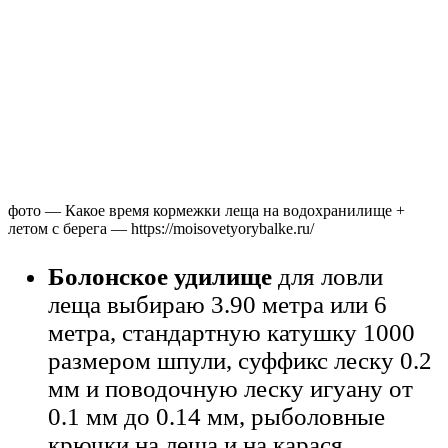
фото — Какое время кормежки леща на водохранилище +
летом с берега — https://moisovetyorybalke.ru/
Болонское удилище
для ловли
леща выбираю 3.90 метра или 6
метра, стандартную катушку 1000
размером шпули, суффикс леску 0.2
мм и поводочную леску игуану от
0.1 мм до 0.14 мм, рыболовные
крючки на леща и на карася.