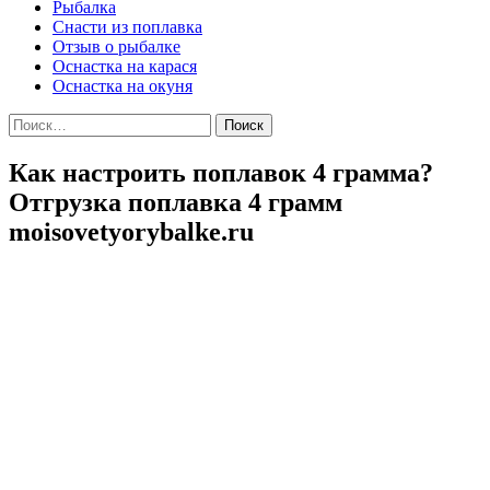
Рыбалка
Снасти из поплавка
Отзыв о рыбалке
Оснастка на карася
Оснастка на окуня
Найти:
Как настроить поплавок 4 грамма?
Отгрузка поплавка 4 грамм
moisovetyorybalke.ru