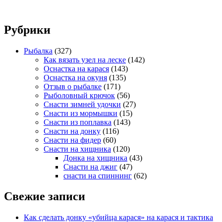
Рубрики
Рыбалка
(327)
Как вязать узел на леске
(142)
Оснастка на карася
(143)
Оснастка на окуня
(135)
Отзыв о рыбалке
(171)
Рыболовный крючок
(56)
Снасти зимней удочки
(27)
Снасти из мормышки
(15)
Снасти из поплавка
(143)
Снасти на донку
(116)
Снасти на фидер
(60)
Снасти на хищника
(120)
Донка на хищника
(43)
Снасти на джиг
(47)
снасти на спиннинг
(62)
Свежие записи
Как сделать донку «убийца карася» на карася и тактика