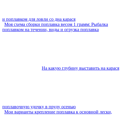
и поплавком для ловли со дна карася
Моя схема сборки поплавка весом 1 грамм: Рыбалка
поплавком на течении, виды и огрузка поплавка
На какую глубину выставить на карася
поплавочную удочку в пруду осенью
Мои варианты крепление поплавка к основной лески,