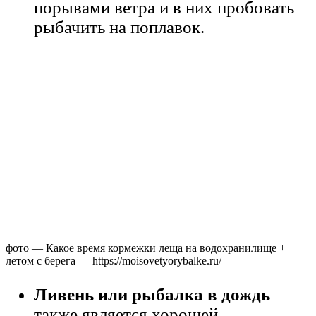
порывами ветра и в них пробовать
рыбачить на поплавок.
фото — Какое время кормежки леща на водохранилище +
летом с берега — https://moisovetyorybalke.ru/
Ливень или рыбалка в дождь
также является хорошей