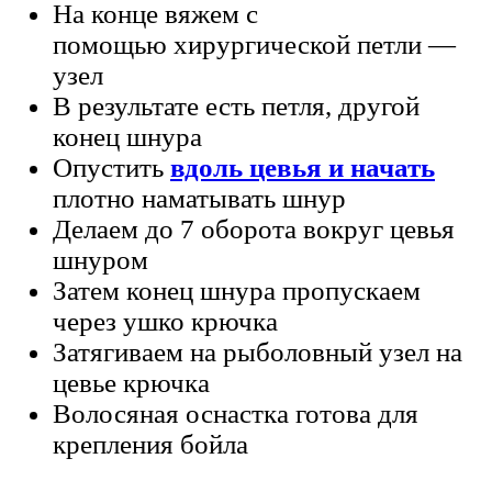
На конце вяжем с
помощью хирургической петли —
узел
В результате есть петля, другой
конец шнура
Опустить
вдоль цевья и начать
плотно наматывать шнур
Делаем до 7 оборота вокруг цевья
шнуром
Затем конец шнура пропускаем
через ушко крючка
Затягиваем на рыболовный узел на
цевье крючка
Волосяная оснастка готова для
крепления бойла