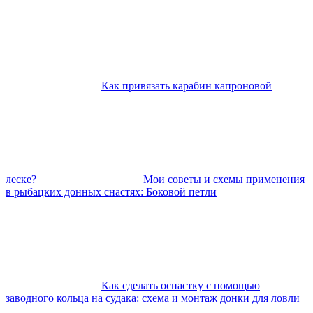
Как привязать карабин капроновой
леске?
Мои советы и схемы применения
в рыбацких донных снастях: Боковой петли
Как сделать оснастку с помощью
заводного кольца на судака: схема и монтаж донки для ловли