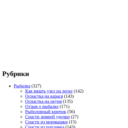
Рубрики
Рыбалка
(327)
Как вязать узел на леске
(142)
Оснастка на карася
(143)
Оснастка на окуня
(135)
Отзыв о рыбалке
(171)
Рыболовный крючок
(56)
Снасти зимней удочки
(27)
Снасти из мормышки
(15)
Снасти из поплавка
(143)