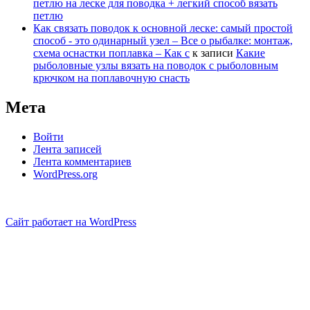
петлю на леске для поводка + легкий способ вязать
петлю
Как связать поводок к основной леске: самый простой
способ - это одинарный узел – Все о рыбалке: монтаж,
схема оснастки поплавка – Как с
к записи
Какие
рыболовные узлы вязать на поводок с рыболовным
крючком на поплавочную снасть
Мета
Войти
Лента записей
Лента комментариев
WordPress.org
Сайт работает на WordPress