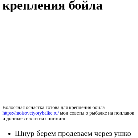
крепления бойла
Волосяная оснастка готова для крепления бойла —
https://moisovetyorybalke.ru/
мои советы о рыбалке на поплавок
и донные снасти на спиннинг
Шнур берем продеваем через ушко