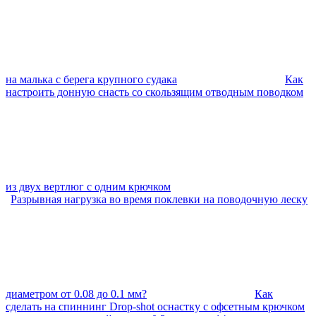
на малька с берега крупного судака
Как
настроить донную снасть со скользящим отводным поводком
из двух вертлюг с одним крючком
Разрывная нагрузка во время поклевки на поводочную леску
диаметром от 0.08 до 0.1 мм?
Как
сделать на спиннинг Drop-shot оснастку с офсетным крючком